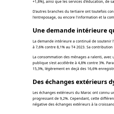
+1,8%), ainsi que les services d'éducation, de sa
D'autres branches du tertiaire ont toutefois co
l'entreposage, ou encore l'information et la co
Une demande intérieure qu
La demande intérieure a continué de soutenir 
à 7,6% contre 8,1% au T4 2023. Sa contribution à 
La consommation des ménages a ralenti, avec u
publique s'est accélérée à 4,8% contre 3%. Pa
15,3%, légèrement en deçà des 16,6% enregistr
Des échanges extérieurs d
Les échanges extérieurs du Maroc ont connu un
progressant de 9,2%. Cependant, cette différen
négative des échanges extérieurs à la croissanc