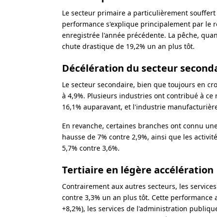
Le secteur primaire a particulièrement souffert
performance s'explique principalement par le re
enregistrée l'année précédente. La pêche, quan
chute drastique de 19,2% un an plus tôt.
Décélération du secteur second
Le secteur secondaire, bien que toujours en cr
à 4,9%. Plusieurs industries ont contribué à ce 
16,1% auparavant, et l'industrie manufacturiè
En revanche, certaines branches ont connu une 
hausse de 7% contre 2,9%, ainsi que les activités
5,7% contre 3,6%.
Tertiaire en légère accélération
Contrairement aux autres secteurs, les service
contre 3,3% un an plus tôt. Cette performance 
+8,2%), les services de l'administration publiq