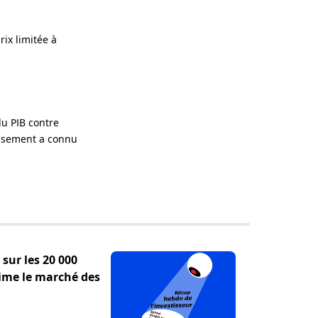
ix limitée à
u PIB contre
tissement a connu
sur les 20 000
ime le marché des