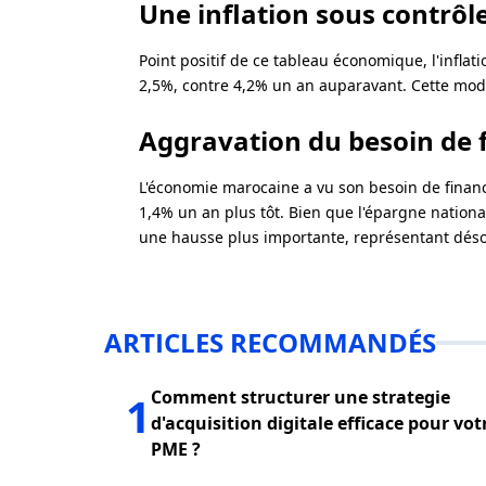
Une inflation sous contrôl
Point positif de ce tableau économique, l'infla
2,5%, contre 4,2% un an auparavant. Cette mod
Aggravation du besoin de
L'économie marocaine a vu son besoin de finan
1,4% un an plus tôt. Bien que l'épargne nationa
une hausse plus importante, représentant déso
ARTICLES RECOMMANDÉS
Comment structurer une strategie
1
d'acquisition digitale efficace pour vot
PME ?