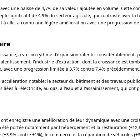
 avec une baisse de 4,7% de sa valeur ajoutée en volume. Cette con
pli significatif de 4,9% du secteur agricole, qui contraste avec la
t à elle, a connu une légère amélioration avec une progression de
aire
oissance, a vu son rythme d'expansion ralentir considérablement, 
ralentissement: l'industrie d'extraction, dont la croissance est tom
re, avec une progression limitée à 3,7% contre 7,4% précédemment.
accélération notable: le secteur du bâtiment et des travaux publi
 liées à l'électricité, au gaz, à l'eau et à l'assainissement, qui ont
s ont enregistré une amélioration de leur dynamique avec une croi
a été portée notamment par l'hébergement et la restauration (+12
ue (+3,9% contre +1%), le commerce et la réparation de véhicules (+