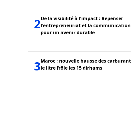
De la visibilité à l'impact : Repenser
2
l'entrepreneuriat et la communication
pour un avenir durable
Maroc : nouvelle hausse des carburant
3
le litre frôle les 15 dirhams