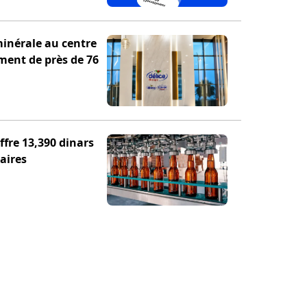
minérale au centre
ement de près de 76
fre 13,390 dinars
aires