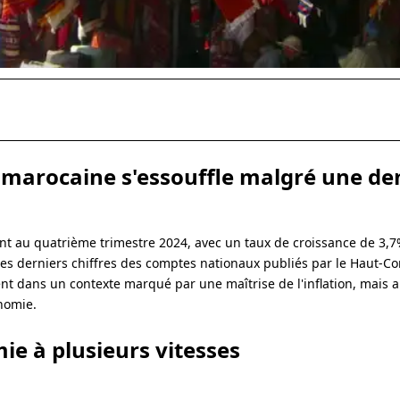
 marocaine s'essouffle malgré une d
t au quatrième trimestre 2024, avec un taux de croissance de 3,7
es derniers chiffres des comptes nationaux publiés par le Haut-C
nt dans un contexte marqué par une maîtrise de l'inflation, mais 
nomie.
ie à plusieurs vitesses