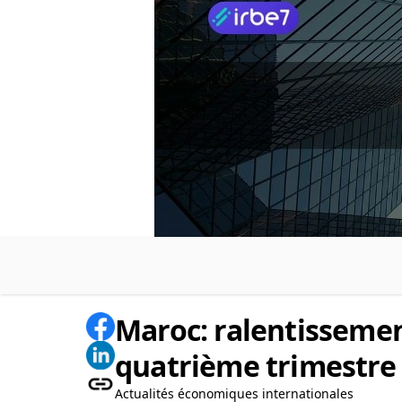
Maroc: ralentissemen
quatrième trimestre
Actualités économiques internationales