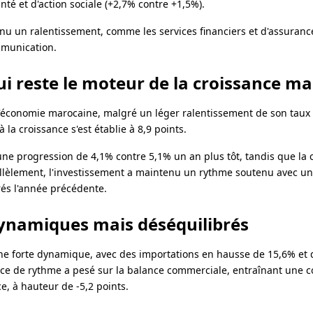
nté et d'action sociale (+2,7% contre +1,5%).
nnu un ralentissement, comme les services financiers et d'assurance
mmunication.
i reste le moteur de la croissance m
l'économie marocaine, malgré un léger ralentissement de son taux
la croissance s'est établie à 8,9 points.
ne progression de 4,1% contre 5,1% un an plus tôt, tandis que l
rallèlement, l'investissement a maintenu un rythme soutenu avec u
és l'année précédente.
ynamiques mais déséquilibrés
e forte dynamique, avec des importations en hausse de 15,6% et 
ce de rythme a pesé sur la balance commerciale, entraînant une c
e, à hauteur de -5,2 points.