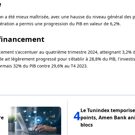
e
tion a été mieux maîtrisée, avec une hausse du niveau général des pr
ération a permis une progression du PIB en valeur de 6,2%.
 financement
cement s'accentuer au quatrième trimestre 2024, atteignant 3,2% d
le ait légèrement progressé pour s'établir à 28,8% du PIB, l'inves
rmais 32% du PIB contre 29,6% au T4 2023.
Le Tunindex temporise 
4
re
points, Amen Bank an
blocs