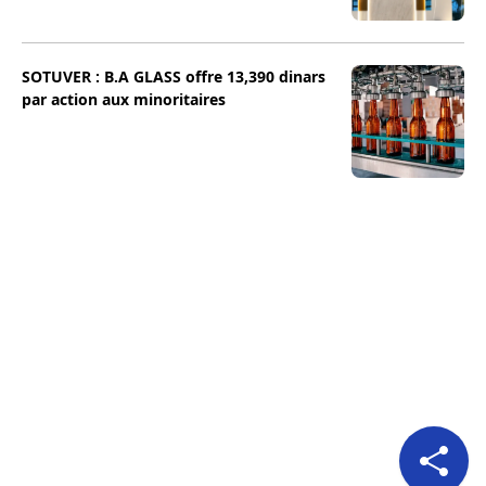
SOTUVER : B.A GLASS offre 13,390 dinars
par action aux minoritaires