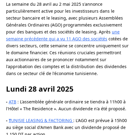
La semaine du 28 avril au 2 mai 2025 s'annonce
particulièrement active pour les investisseurs dans le
secteur bancaire et le leasing, avec plusieurs Assemblées
Générales Ordinaires (AGO) programmées exclusivement
pour des banques et des sociétés de leasing. Après
une
semaine précédente qui a vu 11 AGO des sociétés
cotées de
divers secteurs, cette semaine se concentre uniquement sur
le domaine financier. Ces réunions cruciales permettront
aux actionnaires de se prononcer notamment sur
l'approbation des comptes et la distribution des dividendes
dans ce secteur clé de l'économie tunisienne.
Lundi 28 avril 2025
-
ATB
: L'assemblée générale ordinaire se tiendra à 11h00 à
l'Hôtel « The Residence ». Aucun dividende n'a été proposé.
-
T
UNISIE LEASING & FACTORING
: L'AGO est prévue à 15h00
au siège social d'Amen Bank avec un dividende proposé de
1,150 DT par action.