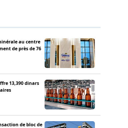
minérale au centre
ement de près de 76
fre 13,390 dinars
aires
nsaction de bloc de