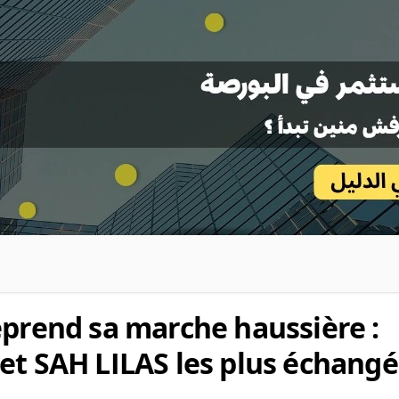
eprend sa marche haussière :
et SAH LILAS les plus échangé