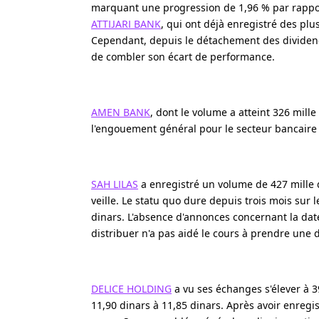
marquant une progression de 1,96 % par rappor
ATTIJARI BANK
, qui ont déjà enregistré des plu
Cependant, depuis le détachement des dividende
de combler son écart de performance.
AMEN BANK
, dont le volume a atteint 326 mill
l'engouement général pour le secteur bancaire 
SAH LILAS
a enregistré un volume de 427 mille di
veille. Le statu quo dure depuis trois mois sur l
dinars. L'absence d'annonces concernant la dat
distribuer n'a pas aidé le cours à prendre une d
DELICE HOLDING
a vu ses échanges s'élever à 3
11,90 dinars à 11,85 dinars. Après avoir enregi