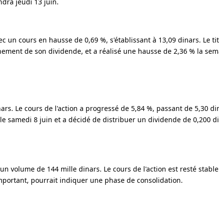
dra jeudi 13 juin.
un cours en hausse de 0,69 %, s'établissant à 13,09 dinars. Le titr
chement de son dividende, et a réalisé une hausse de 2,36 % la sem
rs. Le cours de l'action a progressé de 5,84 %, passant de 5,30 di
e samedi 8 juin et a décidé de distribuer un dividende de 0,200 di
un volume de 144 mille dinars. Le cours de l'action est resté stable
mportant, pourrait indiquer une phase de consolidation.