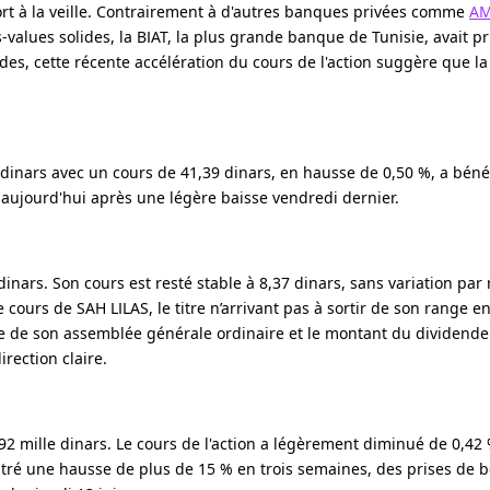
t à la veille. Contrairement à d'autres banques privées comme
AM
s-values solides, la BIAT, la plus grande banque de Tunisie, avait pr
s, cette récente accélération du cours de l'action suggère que l
e dinars avec un cours de 41,39 dinars, en hausse de 0,50 %, a béné
aujourd'hui après une légère baisse vendredi dernier.
nars. Son cours est resté stable à 8,37 dinars, sans variation par 
e cours de SAH LILAS, le titre n’arrivant pas à sortir de son range en
e de son assemblée générale ordinaire et le montant du dividende 
irection claire.
92 mille dinars. Le cours de l'action a légèrement diminué de 0,42
stré une hausse de plus de 15 % en trois semaines, des prises de b