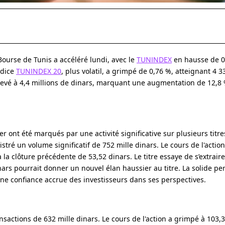
ourse de Tunis a accéléré lundi, avec le
TUNINDEX
en hausse de 0
ndice
TUNINDEX 20
, plus volatil, a grimpé de 0,76 %, atteignant 4 3
 élevé à 4,4 millions de dinars, marquant une augmentation de 12,8
 ont été marqués par une activité significative sur plusieurs titre
istré un volume significatif de 752 mille dinars. Le cours de l'action 
la clôture précédente de 53,52 dinars. Le titre essaye de s’extrair
inars pourrait donner un nouvel élan haussier au titre. La solide p
une confiance accrue des investisseurs dans ses perspectives.
nsactions de 632 mille dinars. Le cours de l'action a grimpé à 103,3