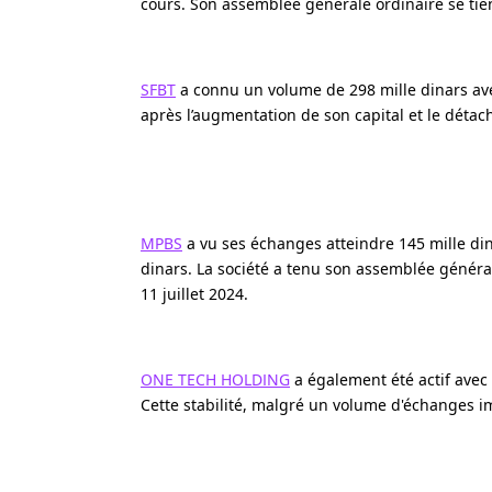
cours. Son assemblée générale ordinaire se tien
SFBT
a connu un volume de 298 mille dinars avec 
après l’augmentation de son capital et le déta
MPBS
a vu ses échanges atteindre 145 mille dina
dinars. La société a tenu son assemblée général
11 juillet 2024.
ONE TECH HOLDING
a également été actif avec 
Cette stabilité, malgré un volume d'échanges i