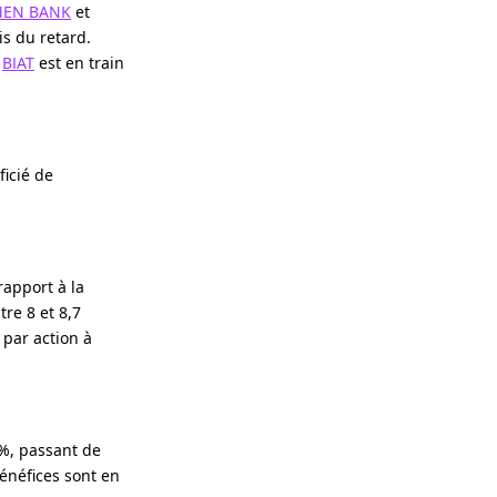
EN BANK
et
is du retard.
a
BIAT
est en train
ficié de
rapport à la
tre 8 et 8,7
par action à
 %, passant de
énéfices sont en