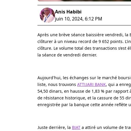
Anis Habibi
juin 10, 2024, 6:12 PM
Après une brève séance baissière vendredi, la B
clôturer à un niveau record de 9 652 points. L’i
clôture. Le volume total des transactions s’est
la séance de vendredi dernier.
Aujourd'hui, les échanges sur le marché boursier
liste, nous trouvons
ATTIJARI BANK
, qui a enreg
54,50 dinars, en hausse de 1,83 % par rapport à 
de résistance historique, et la cassure de 55 d
enregistrée par la banque cette année reflète 
Juste derrière, la
BIAT
a attiré un volume de tra