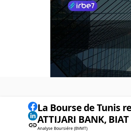
La Bourse de Tunis r
ATTIJARI BANK, BIAT 
Analyse Boursiére (BVMT)