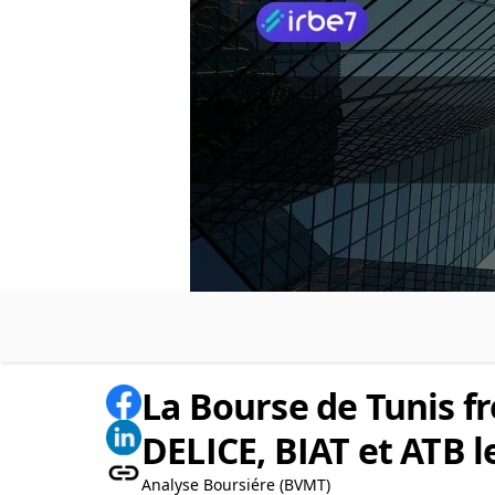
La Bourse de Tunis fr
DELICE, BIAT et ATB le
Analyse Boursiére (BVMT)