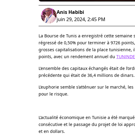
Anis Habibi
juin 29, 2024, 2:45 PM
La Bourse de Tunis a enregistré cette semaine 
régressé de 0,50% pour terminer à 9726 points,
grosses capitalisations de la place tunisienne,
points, avec un rendement annuel du
TUNINDE
L’ensemble des capitaux échangés était de l’or
précédente qui était de 36,4 millions de dinars.
L’euphorie semble s’atténuer sur le marché, les
pour le risque.
L’actualité économique en Tunisie a été marqué
consécutive et le passage du projet de loi app
et en dollars.