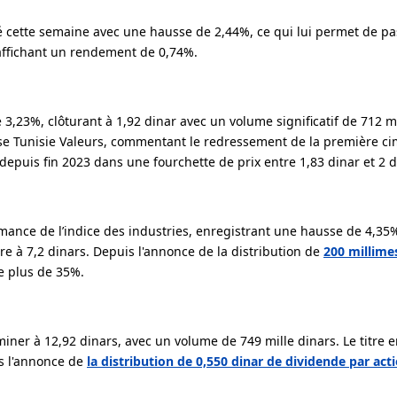
mé cette semaine avec une hausse de 2,44%, ce qui lui permet de pa
 affichant un rendement de 0,74%.
3,23%, clôturant à 1,92 dinar avec un volume significatif de 712 mi
rse Tunisie Valeurs, commentant le redressement de la première ci
e depuis fin 2023 dans une fourchette de prix entre 1,83 dinar et 2 d
ance de l’indice des industries, enregistrant une hausse de 4,35
re à 7,2 dinars. Depuis l'annonce de la distribution de
200 millime
de plus de 35%.
ner à 12,92 dinars, avec un volume de 749 mille dinars. Le titre e
s l'annonce de
la distribution de 0,550 dinar de dividende par acti