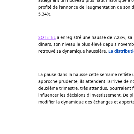
atteignant un nouveau plus haut historique à 6,
profité de l'annonce de l'augmentation de son 
5,34%.
SOTETEL
a enregistré une hausse de 7,28%, sa 
dinars, son niveau le plus élevé depuis novemb
retrouvé sa dynamique haussière.
La distribut
La pause dans la hausse cette semaine reflète u
approche prudente, ils attendent l'arrivée de n
deuxième trimestre, très attendus, pourraient f
influencer les décisions d'investissement. De 
modifier la dynamique des échanges et apporte