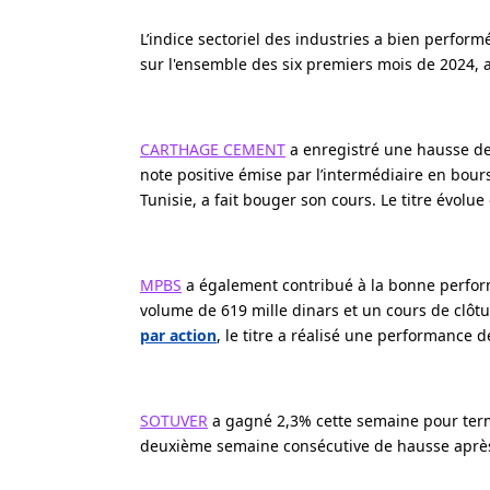
L’indice sectoriel des industries a bien perfor
sur l'ensemble des six premiers mois de 2024,
CARTHAGE CEMENT
a enregistré une hausse de 
note positive émise par l’intermédiaire en bou
Tunisie, a fait bouger son cours. Le titre évolu
MPBS
a également contribué à la bonne perform
volume de 619 mille dinars et un cours de clôtu
par action
, le titre a réalisé une performance 
SOTUVER
a gagné 2,3% cette semaine pour termi
deuxième semaine consécutive de hausse aprè