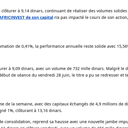
lôturer à 9,14 dinars, continuant de réaliser des volumes solides 
FRICINVEST de son capital
n’a pas impacté le cours de son action,
mmation de 0,41%, la performance annuelle reste solide avec 15,56
urer à 9,09 dinars, avec un volume de 732 mille dinars. Malgré le
ébut de séance du vendredi 28 juin, le titre a pu se redresser et 
me de la semaine, avec des capitaux échangés de 4,9 millions de d
gné 1%, clôturant à 13,16 dinars.
de consolidation, reprend sa hausse avec une nouvelle jambe impu