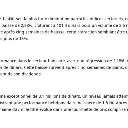
 1,14%, soit la plus forte diminution parmi les indices sectoriels,
 baisse de 2,88%, clôturant à 101,3 dinars pour un volume de 3,6 m
ère après cinq semaines de hausse, cette correction semblant être 
de plus de 13%.
ormance dans le secteur bancaire, avec une régression de 2,18%, c
n de dinars. Cette baisse survient après cinq semaines de gains, d
ment de son dividende.
me exceptionnel de 3,1 millions de dinars, un niveau jamais attein
egistrant une performance hebdomadaire baissière de 1,81%. Après 
ine d’avril, le titre évolue dans une fourchette de prix comprise e