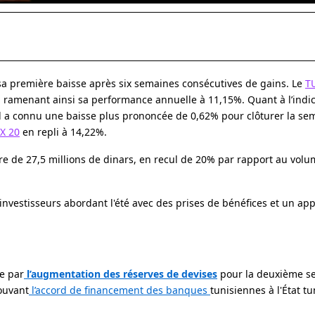
sa première baisse après six semaines consécutives de gains. Le
T
 ramenant ainsi sa performance annuelle à 11,15%. Quant à l’indi
 il a connu une baisse plus prononcée de 0,62% pour clôturer la se
X 20
en repli à 14,22%.
dre de 27,5 millions de dinars, en recul de 20% par rapport au vol
 investisseurs abordant l'été avec des prises de bénéfices et un ap
e par
l’augmentation des réserves de devises
pour la deuxième s
rouvant
l’accord de financement des banques
tunisiennes à l'État t