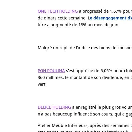
ONE TECH HOLDING
a progressé de 1,67% pour c
de dinars cette semaine. L
e désengagement d’A
titre a augmenté de 18% au mois de juin.
Malgré un repli de l’indice des biens de conso
PGH POULINA
s'est apprécié de 6,06% pour clôt
360 millimes, le montant de son dividende, en d
vert.
DELICE HOLDING
a enregistré le plus gros volu
n'a pas beaucoup influencé son cours, qui a ga
Atelier Meuble Intérieurs, après des semaines 