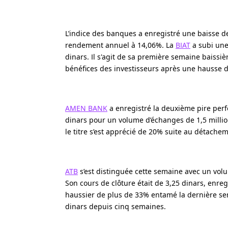
L’indice des banques a enregistré une baisse de
rendement annuel à 14,06%. La
BIAT
a subi une
dinars. Il s'agit de sa première semaine baissi
bénéfices des investisseurs après une hausse 
AMEN BANK
a enregistré la deuxième pire perf
dinars pour un volume d’échanges de 1,5 millio
le titre s’est apprécié de 20% suite au détache
ATB
s’est distinguée cette semaine avec un volu
Son cours de clôture était de 3,25 dinars, enr
haussier de plus de 33% entamé la dernière sema
dinars depuis cinq semaines.