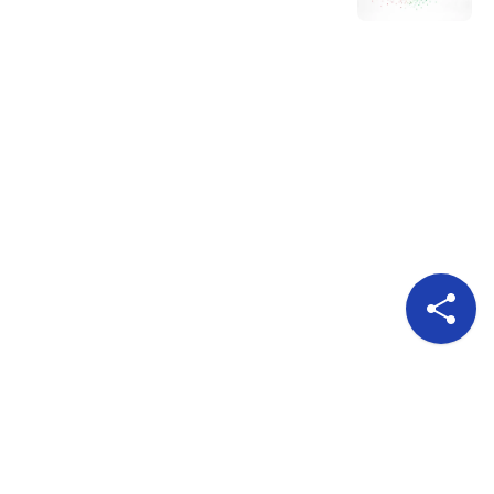
Pour nous suivre
A propos
Publicité
Qui sommes nous?