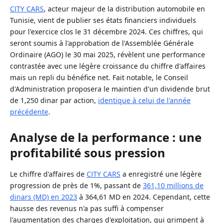
CITY CARS
, acteur majeur de la distribution automobile en
Tunisie, vient de publier ses états financiers individuels
pour l'exercice clos le 31 décembre 2024. Ces chiffres, qui
seront soumis à l'approbation de l'Assemblée Générale
Ordinaire (AGO) le 30 mai 2025, révèlent une performance
contrastée avec une légère croissance du chiffre d'affaires
mais un repli du bénéfice net. Fait notable, le Conseil
d'Administration proposera le maintien d'un dividende brut
de 1,250 dinar par action,
identique à celui de l'année
précédente
.
Analyse de la performance : une
profitabilité sous pression
Le chiffre d'affaires de
CITY CARS
a enregistré une légère
progression de près de 1%, passant de
361,10 millions de
dinars (MD) en 2023
à 364,61 MD en 2024. Cependant, cette
hausse des revenus n'a pas suffi à compenser
l'augmentation des charges d'exploitation, qui grimpent à