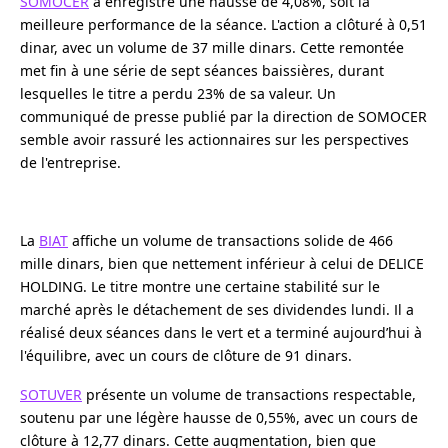
SOMOCER
a enregistré une hausse de 4,08%, soit la
meilleure performance de la séance. L'action a clôturé à 0,51
dinar, avec un volume de 37 mille dinars. Cette remontée
met fin à une série de sept séances baissières, durant
lesquelles le titre a perdu 23% de sa valeur. Un
communiqué de presse publié par la direction de SOMOCER
semble avoir rassuré les actionnaires sur les perspectives
de l'entreprise.
La
BIAT
affiche un volume de transactions solide de 466
mille dinars, bien que nettement inférieur à celui de DELICE
HOLDING. Le titre montre une certaine stabilité sur le
marché après le détachement de ses dividendes lundi. Il a
réalisé deux séances dans le vert et a terminé aujourd’hui à
l'équilibre, avec un cours de clôture de 91 dinars.
SOTUVER
présente un volume de transactions respectable,
soutenu par une légère hausse de 0,55%, avec un cours de
clôture à 12,77 dinars. Cette augmentation, bien que