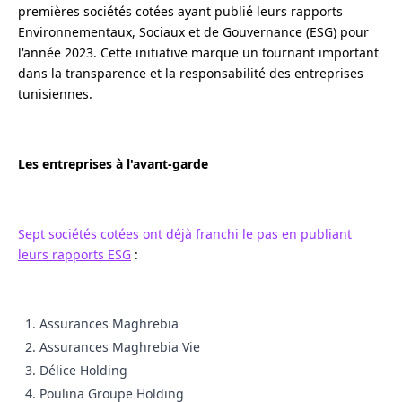
premières sociétés cotées ayant publié leurs rapports
Environnementaux, Sociaux et de Gouvernance (ESG) pour
l'année 2023. Cette initiative marque un tournant important
dans la transparence et la responsabilité des entreprises
tunisiennes.
Les entreprises à l'avant-garde
Sept sociétés cotées ont déjà franchi le pas en publiant
leurs rapports ESG
:
Assurances Maghrebia
Assurances Maghrebia Vie
Délice Holding
Poulina Groupe Holding