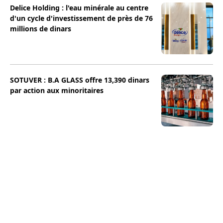
Delice Holding : l'eau minérale au centre
d'un cycle d'investissement de près de 76
millions de dinars
SOTUVER : B.A GLASS offre 13,390 dinars
par action aux minoritaires