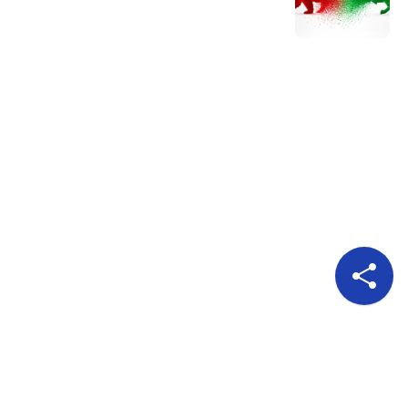
Pour nous suivre
A propos
Publicité