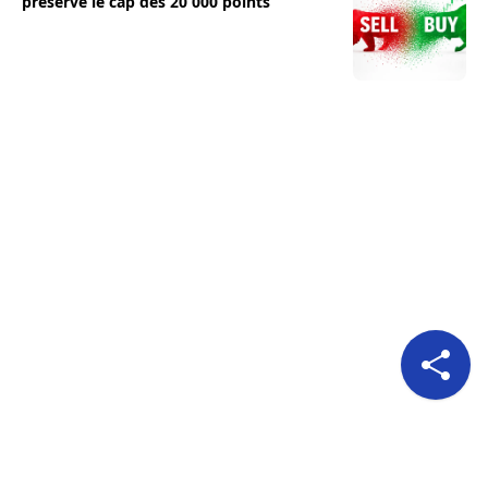
préserve le cap des 20 000 points
Pour nous suivre